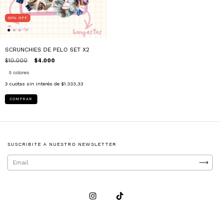
60
%
OFF
SCRUNCHIES DE PELO SET X2
$10.000
$4.000
5 colores
3
cuotas sin interés de
$1.333,33
COMPRAR
SUSCRIBITE A NUESTRO NEWSLETTER