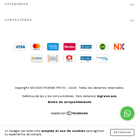
CATEGORÍAS
CONTACTÁNOS
Copyright MAISON POMME FRITE - 2026. Todos los derechos reservados.
Defensa de las y los consumidores. Para reclamos
ingresá acá.
Botón de arrepentimiento
Al navegar por este sitio
aceptás el uso de cookies
para agilizar
ENTENDIDO
tu experiencia de compra.