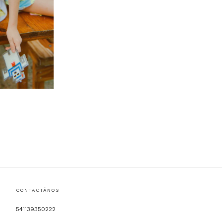
CONTACTÁNOS
541139350222