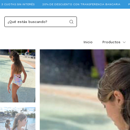
20% DE DESCUENTO CON TRANSFERENCIA BANCARIA
PICK UP PALERMO
3 C
Inicio
Productos