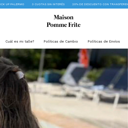
UOTAS SIN INTERÉS
20% DE DESCUENTO CON TRANSFERENCIA BANCARIA
PICK 
Cuál es mi talle?
Políticas de Cambio
Políticas de Envíos